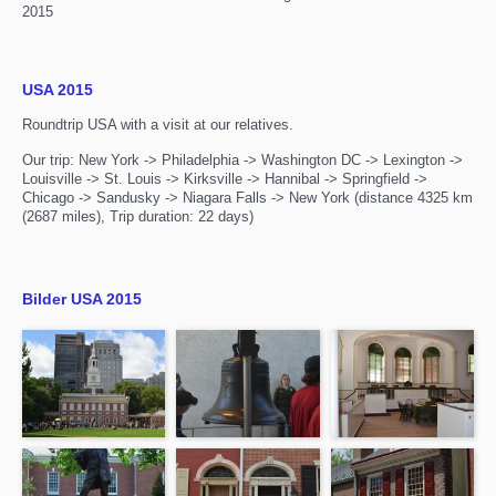
2015
USA 2015
Roundtrip USA with a visit at our relatives.
Our trip: New York -> Philadelphia -> Washington DC -> Lexington ->
Louisville -> St. Louis -> Kirksville -> Hannibal -> Springfield ->
Chicago -> Sandusky -> Niagara Falls -> New York (distance 4325 km
(2687 miles), Trip duration: 22 days)
Bilder USA 2015