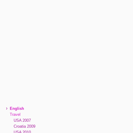
›
English
Travel
USA 2007
Croatia 2009
USA 2010