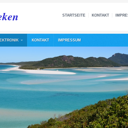
eken
STARTSEITE
KONTAKT
IMPR
EKTRONIK
KONTAKT
IMPRESSUM