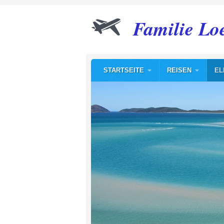
Familie Lo
STARTSEITE
REISEN
EL