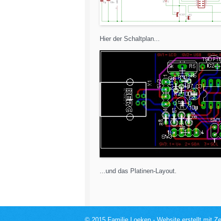
Hier der Schaltplan...
...und das Platinen-Layout.
© 2015 Familie Loeken -
Website erstellt mit 