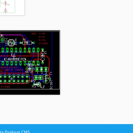
Zeta Producer CMS