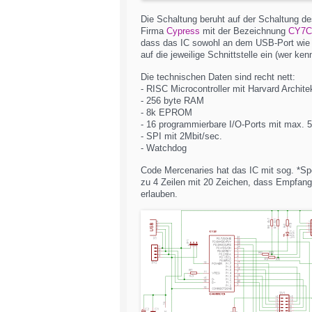
Die Schaltung beruht auf der Schaltung d
Firma
Cypress
mit der Bezeichnung
CY7C
dass das IC sowohl an dem USB-Port wie a
auf die jeweilige Schnittstelle ein (wer k
Die technischen Daten sind recht nett:
- RISC Microcontroller mit Harvard Archit
- 256 byte RAM
- 8k EPROM
- 16 programmierbare I/O-Ports mit max. 5
- SPI mit 2Mbit/sec.
- Watchdog
Code Mercenaries hat das IC mit sog. *Spe
zu 4 Zeilen mit 20 Zeichen, dass Empfan
erlauben.