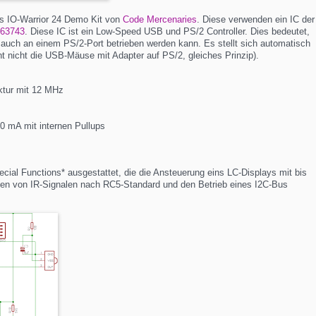
es IO-Warrior 24 Demo Kit von
Code Mercenaries
. Diese verwenden ein IC der
63743
. Diese IC ist ein Low-Speed USB und PS/2 Controller. Dies bedeutet,
uch an einem PS/2-Port betrieben werden kann. Es stellt sich automatisch
ennt nicht die USB-Mäuse mit Adapter auf PS/2, gleiches Prinzip).
ektur mit 12 MHz
0 mA mit internen Pullups
cial Functions* ausgestattet, die die Ansteuerung eins LC-Displays mit bis
gen von IR-Signalen nach RC5-Standard und den Betrieb eines I2C-Bus