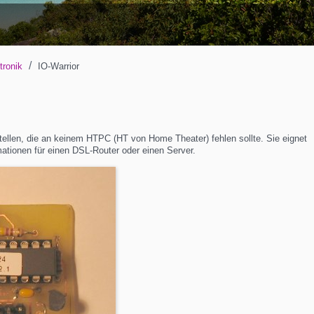
/
tronik
IO-Warrior
tellen, die an keinem HTPC (HT von Home Theater) fehlen sollte. Sie eignet
mationen für einen DSL-Router oder einen Server.