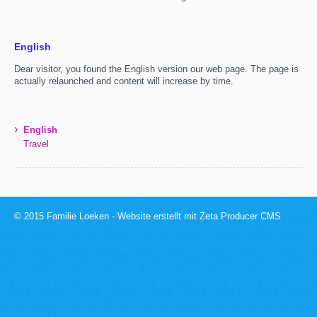
English
Dear visitor, you found the English version our web page. The page is
actually relaunched and content will increase by time.
›
English
Travel
© 2015 Familie Loeken -
Website erstellt mit Zeta Producer CMS