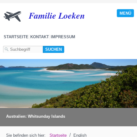
Familie Loeken
MENÜ
STARTSEITE
KONTAKT
IMPRESSUM
Australien: Whitsunday Islands
/
Sie befinden sich hier:
Startseite
English