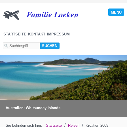
Familie Loeken
MENÜ
STARTSEITE
KONTAKT
IMPRESSUM
Australien: Whitsunday Islands
/
/
Sie befinden sich hier:
Startseite
Reisen
Kroatien 2009