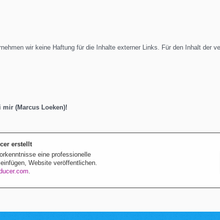
bernehmen wir keine Haftung für die Inhalte externer Links. Für den Inhalt der v
ei mir (Marcus Loeken)!
er erstellt
orkenntnisse eine professionelle
infügen, Website veröffentlichen.
oducer.com
.