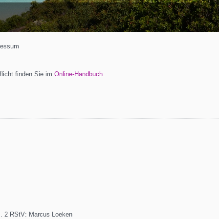
ressum
licht finden Sie im
Online-Handbuch.
bs. 2 RStV: Marcus Loeken