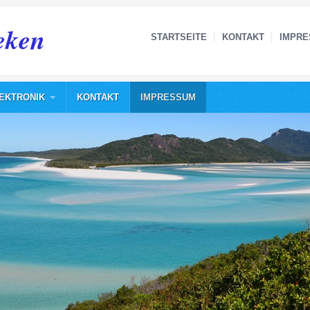
eken
STARTSEITE
KONTAKT
IMPR
EKTRONIK
KONTAKT
IMPRESSUM