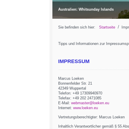
Australien: Whitsunday Islands
/
Sie befinden sich hier:
Startseite
Imp
Tipps und Informationen zur Impressumspf
IMPRESSUM
Marcus Loeken
Bonnenfelder Str. 21
42349 Wuppertal
Telefon: +49 17309940970
Telefax: +49 202 2471085
E-Mail:
webmaster@loeken.eu
Internet:
www.loeken.eu
Vertretungsberechtigter: Marcus Loeken
Inhaltlich Verantwortlicher gemäß § 55 A