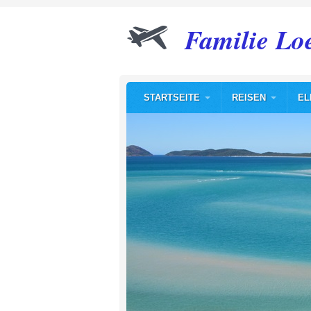
Familie Lo
STARTSEITE
REISEN
EL