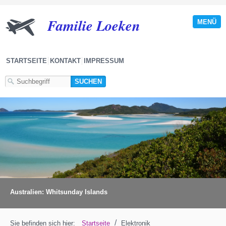
Familie Loeken
MENÜ
STARTSEITE
KONTAKT
IMPRESSUM
Australien: Whitsunday Islands
/
Sie befinden sich hier:
Startseite
Elektronik