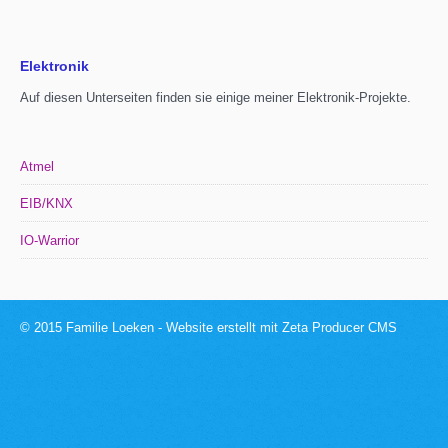
Elektronik
Auf diesen Unterseiten finden sie einige meiner Elektronik-Projekte.
Atmel
EIB/KNX
IO-Warrior
© 2015 Familie Loeken -
Website erstellt mit Zeta Producer CMS