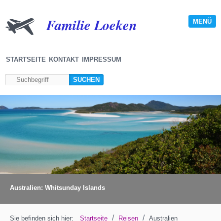
Familie Loeken
MENÜ
STARTSEITE
KONTAKT
IMPRESSUM
Australien: Whitsunday Islands
/
/
Sie befinden sich hier:
Startseite
Reisen
Australien