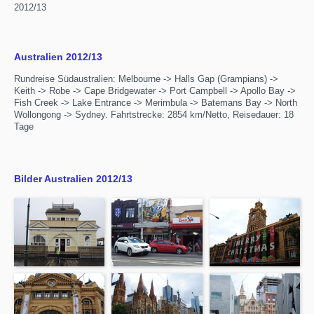
2012/13
Australien 2012/13
Rundreise Südaustralien: Melbourne -> Halls Gap (Grampians) ->
Keith -> Robe -> Cape Bridgewater -> Port Campbell -> Apollo Bay ->
Fish Creek -> Lake Entrance -> Merimbula -> Batemans Bay -> North
Wollongong -> Sydney. Fahrtstrecke: 2854 km/Netto, Reisedauer: 18
Tage
Bilder Australien 2012/13